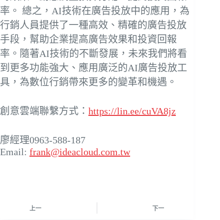
率。 總之，AI技術在廣告投放中的應用，為
行銷人員提供了一種高效、精確的廣告投放
手段，幫助企業提高廣告效果和投資回報
率。隨著AI技術的不斷發展，未來我們將看
到更多功能強大、應用廣泛的AI廣告投放工
具，為數位行銷帶來更多的變革和機遇。
創意雲端聯繫方式：
https://lin.ee/cuVA8jz
廖經理0963-588-187
Email:
frank@ideacloud.com.tw
上一
下一