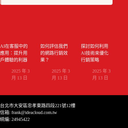
AI在客服中的
如何評估我們
探討如何利用
應用：提升用
的網路行銷效
AI技術來優化
戶體驗的利器
果？
行銷策略
2025 年 3
2025 年 3
2025 年 3
月 13 日
月 13 日
月 13 日
台北市大安區忠孝東路四段221號12樓
信箱:
frank@ideacloud.com.tw
統編: 24945422