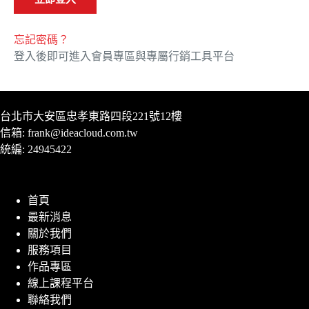
忘記密碼？
登入後即可進入會員專區與專屬行銷工具平台
台北市大安區忠孝東路四段221號12樓
信箱:
frank@ideacloud.com.tw
統編: 24945422
首頁
最新消息
關於我們
服務項目
作品專區
線上課程平台
聯絡我們