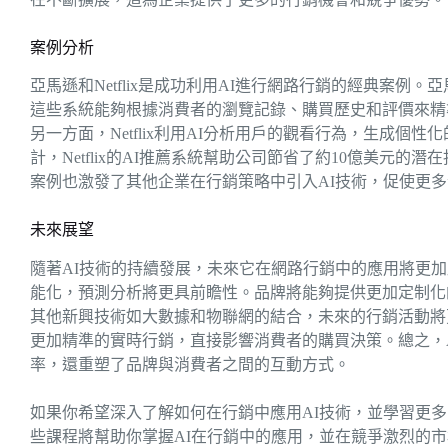
案例分析
亞馬遜和Netflix是成功利用AI進行網路行銷的經典案例
這些系統能夠根據消費者的瀏覽記錄、購買歷史和評價來精
另一方面，Netflix利用AI分析用戶的觀看行為，生成
計，Netflix的AI推薦系統幫助公司節省了約10億美元
案例也激發了其他企業在行銷策略中引入AI技術，促使更多
未來展望
隨著AI技術的持續發展，未來它在網路行銷中的應用將更
能化，預測分析將更具前瞻性。品牌將能夠提供更加定制化
其他新興技術如大數據和物聯網的結合，未來的行銷活動將
更加精準的實時行銷，直接影響消費者的購買決策。總之，
率，還重塑了品牌與消費者之間的互動方式。
如果你希望深入了解如何在行銷中應用AI技術，並學習更
些課程將幫助你掌握AI在行銷中的應用，並在競爭激烈的