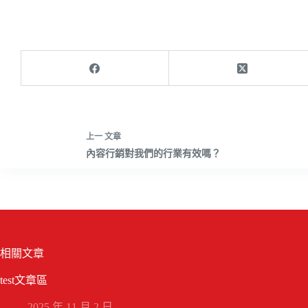
上一
文章
內容行銷對我們的行業有效嗎？
相關文章
test文章區
2025 年 11 月 2 日