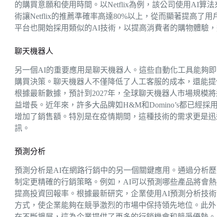
的購買意願和使用時間。以Netflix為例，該公司使用A
術讓Netflix的推薦準確率高達80%以上，從而顯著提
平台也開始採用類似的AI技術，以提高消費者的購物體驗
聊天機器人
另一個AI的重要應用是聊天機器人。這些自動化工具能夠
購買決策。聊天機器人不僅降低了人工客服的成本，還能提供
根據最新數據，預計到2027年，全球聊天機器人市場規模
益增長。近年來，許多大品牌如H&M和Domino’s都已
增加了銷售額。特別是在疫情期間，這種技術的需求更是迅
訊。
預測分析
預測分析是AI在網路行銷中的另一個關鍵應用。通過分析歷
制定更精確的行銷策略。例如，AI可以預測哪些產品將會
提高投資回報率。根據最新研究，企業使用AI預測分析技術
方式，使企業能夠在競爭激烈的市場中保持領先地位。此外
在不斷擴展，這為企業提供了更多的行銷機會和競爭優勢。