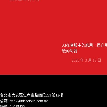
AI在客服中的應用：提升
驗的利器
2025 年 3 月 13 日
台北市大安區忠孝東路四段221號12樓
信箱:
frank@ideacloud.com.tw
統編: 24945422