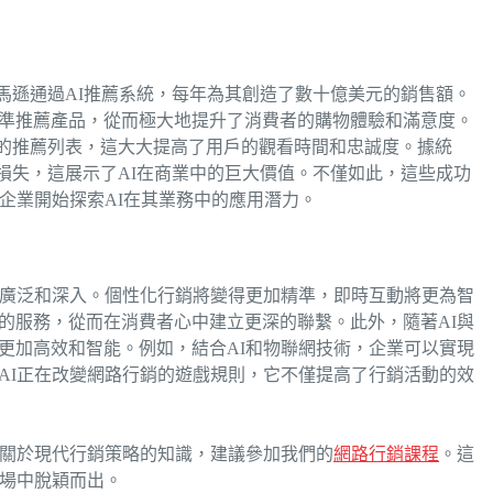
。亞馬遜通過AI推薦系統，每年為其創造了數十億美元的銷售額。
準推薦產品，從而極大地提升了消費者的購物體驗和滿意度。
個性化的推薦列表，這大大提高了用戶的觀看時間和忠誠度。據統
的潛在損失，這展示了AI在商業中的巨大價值。不僅如此，這些成功
企業開始探索AI在其業務中的應用潛力。
加廣泛和深入。個性化行銷將變得更加精準，即時互動將更為智
的服務，從而在消費者心中建立更深的聯繫。此外，隨著AI與
更加高效和智能。例如，結合AI和物聯網技術，企業可以實現
AI正在改變網路行銷的遊戲規則，它不僅提高了行銷活動的效
多關於現代行銷策略的知識，建議參加我們的
網路行銷課程
。這
市場中脫穎而出。