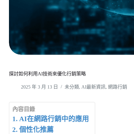
探討如何利用AI技術來優化行銷策略
2025 年 3 月 13 日
未分類
,
AI最新資訊
,
網路行銷
內容目錄
AI在網路行銷中的應用
個性化推薦