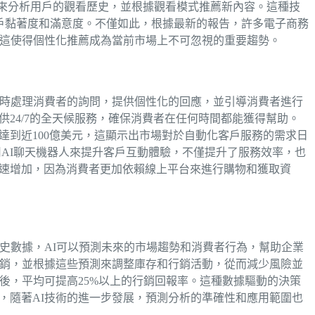
I算法來分析用戶的觀看歷史，並根據觀看模式推薦新內容。這種技
高了用戶黏著度和滿意度。不僅如此，根據最新的報告，許多電子商務
，這使得個性化推薦成為當前市場上不可忽視的重要趨勢。
即時處理消費者的詢問，提供個性化的回應，並引導消費者進行
24/7的全天候服務，確保消費者在任何時間都能獲得幫助。
將達到近100億美元，這顯示出市場對於自動化客戶服務的需求日
經採用AI聊天機器人來提升客戶互動體驗，不僅提升了服務效率，也
速增加，因為消費者更加依賴線上平台來進行購物和獲取資
史數據，AI可以預測未來的市場趨勢和消費者行為，幫助企業
熱銷，並根據這些預測來調整庫存和行銷活動，從而減少風險並
後，平均可提高25%以上的行銷回報率。這種數據驅動的決策
，隨著AI技術的進一步發展，預測分析的準確性和應用範圍也